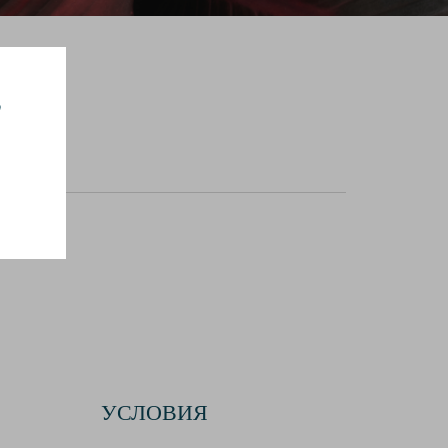
United Kingdom
,
УСЛОВИЯ