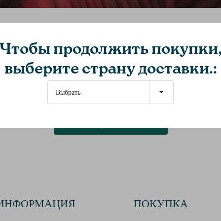
укты
Чтобы продолжить покупки
выберите страну доставки.:
Выбрать
Стать vip-клиентом
ИНФОРМАЦИЯ
ПОКУПКА