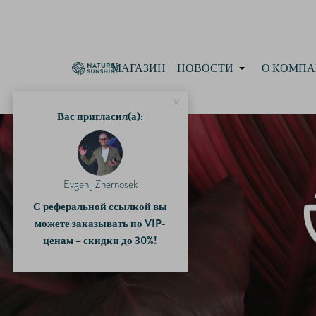
МАГАЗИН
НОВОСТИ
О КОМП
Вас пригласил(а):
Evgenij Zhernosek
С реферальной ссылкой вы
можете заказывать по VIP-
ценам – скидки до 30%!